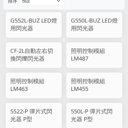
排序
G552L-BUZ LED燈
G550L-BUZ LED燈
用閃光器
用閃光器
CF-2L自動左右切
照明控制模組
換閃爍閃光器
LM487
照明控制模組
照明控制模組
LM463
LM455
5522-P 彈片式閃
550L-P 彈片式閃
光器 P型
光器 P型