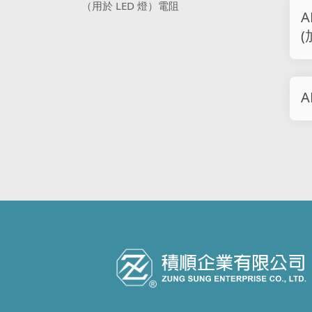
（用於 LED 燈）電阻
A
(
A