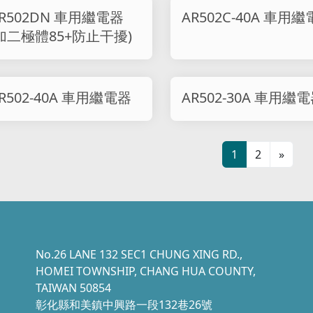
R502DN 車用繼電器
AR502C-40A 車用
加二極體85+防止干擾)
R502-40A 車用繼電器
AR502-30A 車用繼
1
2
»
No.26 LANE 132 SEC1 CHUNG XING RD.,
HOMEI TOWNSHIP, CHANG HUA COUNTY,
TAIWAN 50854
彰化縣和美鎮中興路一段132巷26號