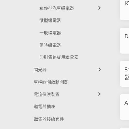
R
迷你型汽車繼電器
微型繼電器
一般繼電器
D
延時繼電器
印刷電路板用繼電器
81
閃光器
車輛瞬間啟動開關
電流保護裝置
繼電器插座
繼電器接線套件