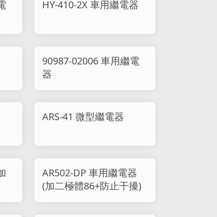
繼電
HY-410-2X 車用繼電器
90987-02006 車用繼電
器
ARS-41 微型繼電器
加
AR502-DP 車用繼電器
(加二極體86+防止干擾)