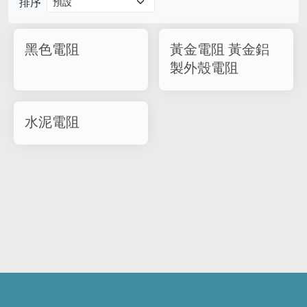
排序
黑色電阻
黃金電阻 黃金鋁
製外殼電阻
水泥電阻