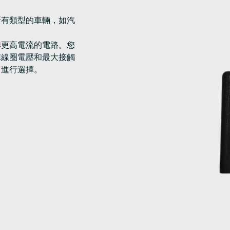
所有類型的車輛，如汽
作更高電流的電路。您
稱線圈電壓和最大接觸
中進行選擇。