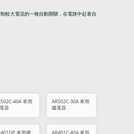
控制較大電流的一種自動開關，在電路中起著自
R502C-40A 車用
AR502C-30A 車用
電器
繼電器
R401DP 車用繼
AR401C-40A 車用