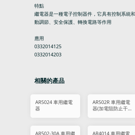
特點
繼電器是一種電子控制器件，它具有控制系統
動調節、安全保護、轉換電路等作用
應用
0332014125
0332014203
相關的產品
AR5024 車用繼電
AR502R 車用繼電
器
器(加電阻防止干
擾)
AR502-30A 車用繼
AR4014 車用繼電