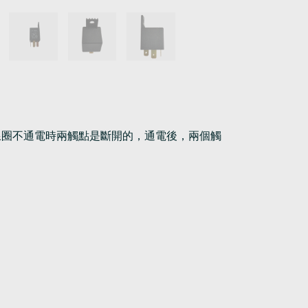
線圈不通電時兩觸點是斷開的，通電後，兩個觸