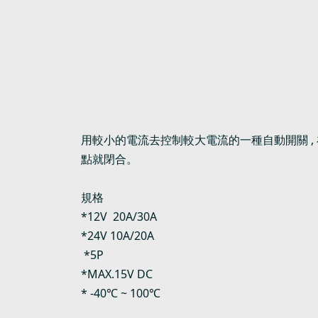
用較小的電流去控制較大電流的一種自動開關 
點就閉合。
規格
*12V 20A/30A
*24V 10A/20A
*5P
*MAX.15V DC
* -40℃ ~ 100℃