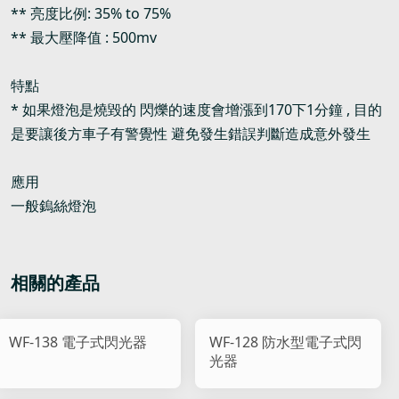
** 亮度比例: 35% to 75%
** 最大壓降值 : 500mv
特點
* 如果燈泡是燒毀的 閃爍的速度會增漲到170下1分鐘 , 目的
是要讓後方車子有警覺性 避免發生錯誤判斷造成意外發生
應用
一般鎢絲燈泡
相關的產品
WF-138 電子式閃光器
WF-128 防水型電子式閃
光器