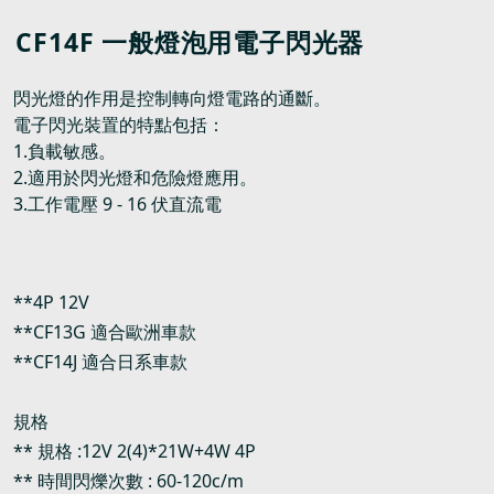
CF14F 一般燈泡用電子閃光器
閃光燈的作用是控制轉向燈電路的通斷。
電子閃光裝置的特點包括：
1.負載敏感。
2.適用於閃光燈和危險燈應用。
3.工作電壓 9 - 16 伏直流電
**4P 12V
**CF13G 適合歐洲車款
**CF14J 適合日系車款
規格
** 規格 :12V 2(4)*21W+4W 4P
** 時間閃爍次數 : 60-120c/m